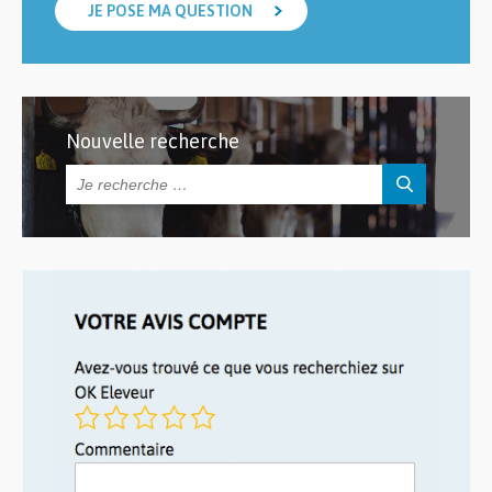
JE POSE MA QUESTION
Nouvelle recherche
Rechercher :