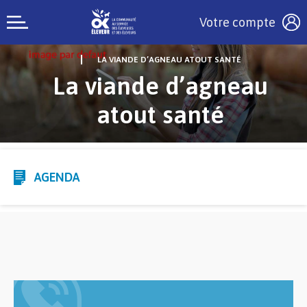
Votre compte
LA VIANDE D’AGNEAU ATOUT SANTÉ
La viande d’agneau
atout santé
AGENDA