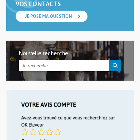
VOS CONTACTS
JE POSE MA QUESTION
Nouvelle recherche
Rechercher :