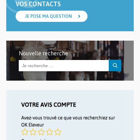
VOS CONTACTS
JE POSE MA QUESTION
Nouvelle recherche
Rechercher :