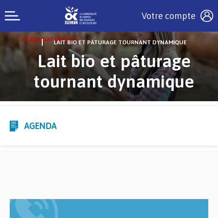
Votre compte
LAIT BIO ET PÂTURAGE TOURNANT DYNAMIQUE
Lait bio et pâturage
tournant dynamique
AGENDA