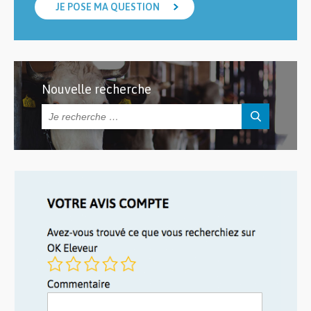
JE POSE MA QUESTION
Nouvelle recherche
Rechercher :