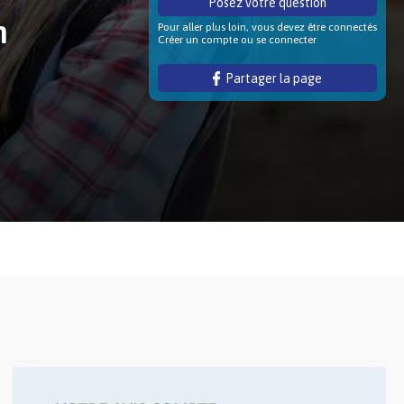
Posez votre question
n
Pour aller plus loin, vous devez être connectés
Créer un compte ou se connecter
Partager la page