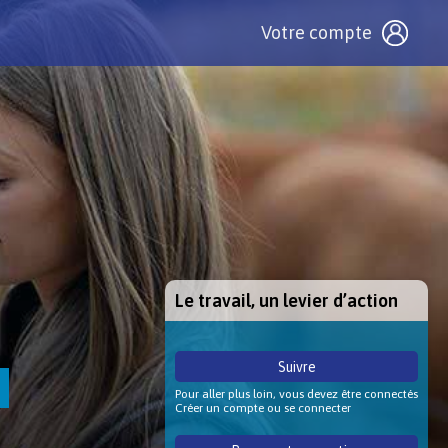
Votre compte
Le travail, un levier d’action
Suivre
Pour aller plus loin, vous devez être connectés
Créer un compte ou se connecter