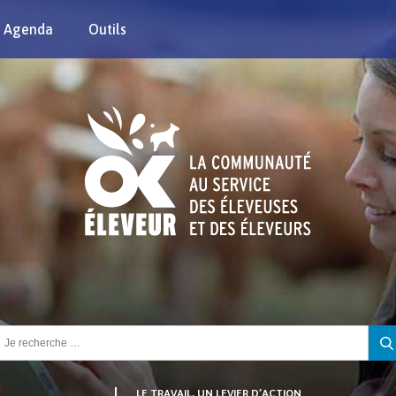
Agenda
Outils
chercher :
LE TRAVAIL, UN LEVIER D’ACTION