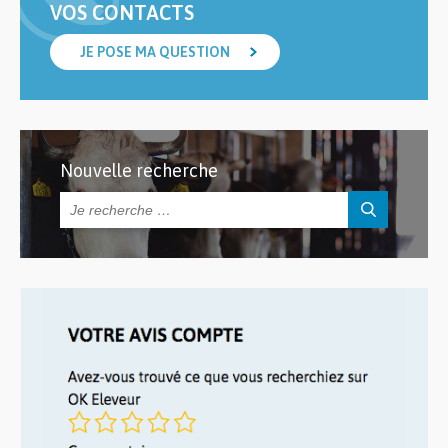
VOS CONTACTS
JE POSE MA QUESTION
Nouvelle recherche
Rechercher :