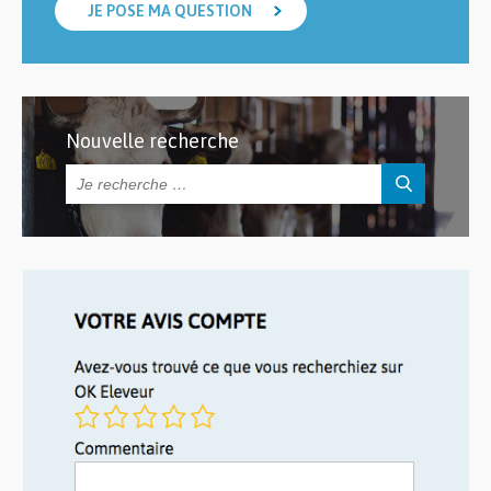
JE POSE MA QUESTION
Nouvelle recherche
Rechercher :