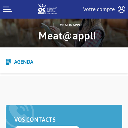
Votre compte
MEAT@APPLI
Meat@appli
AGENDA
VOS CONTACTS