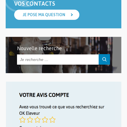
VOS CONTACTS
JE POSE MA QUESTION
Nouvelle recherche
Rechercher :