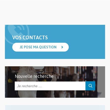
VOS CONTACTS
JE POSE MA QUESTION
Nouvelle recherche
Rechercher :