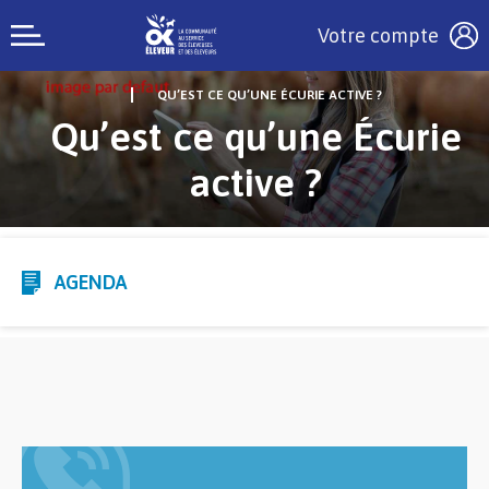
Votre compte
QU’EST CE QU’UNE ÉCURIE ACTIVE ?
Qu’est ce qu’une Écurie
active ?
AGENDA