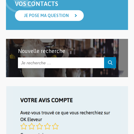
VOS CONTACTS
JE POSE MA QUESTION
Nouvelle recherche
Rechercher :