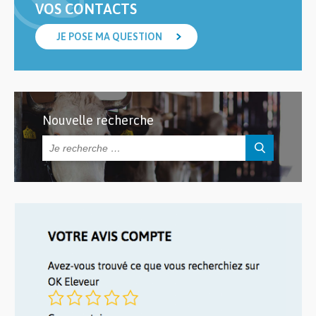
VOS CONTACTS
JE POSE MA QUESTION
Nouvelle recherche
Rechercher :