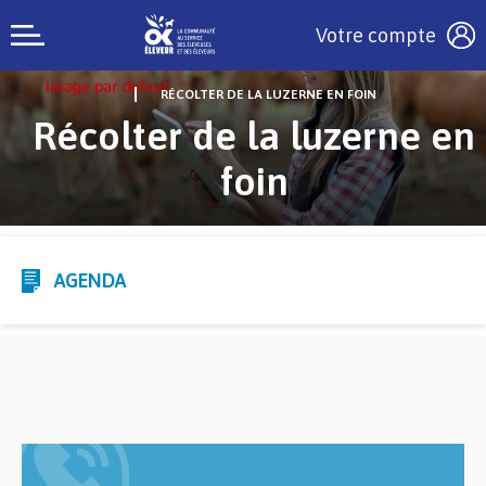
Votre compte
RÉCOLTER DE LA LUZERNE EN FOIN
Récolter de la luzerne en
foin
AGENDA