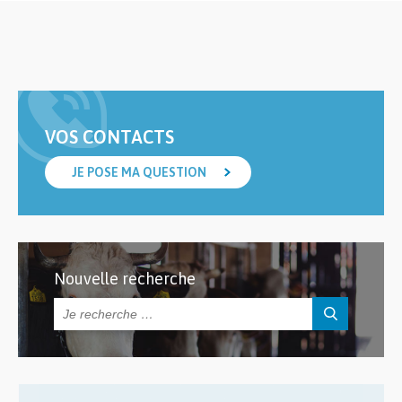
VOS CONTACTS
JE POSE MA QUESTION
Nouvelle recherche
Rechercher :