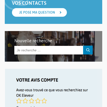
VOS CONTACTS
JE POSE MA QUESTION
Nouvelle recherche
Rechercher :