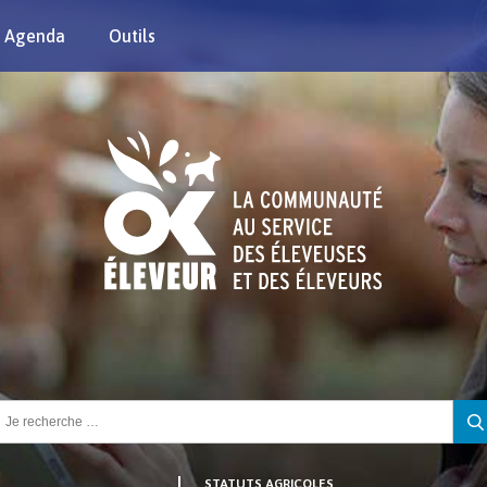
Agenda
Outils
chercher :
STATUTS AGRICOLES