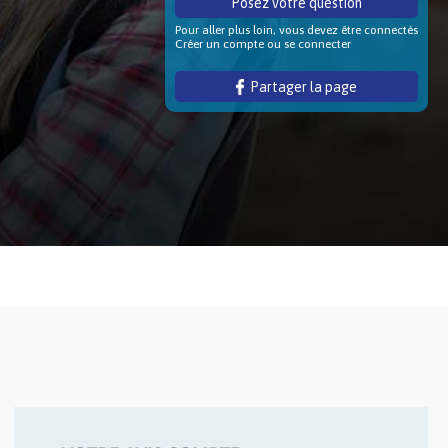
Posez votre question
Pour aller plus loin, vous devez être connectés
Créer un compte ou se connecter
Partager la page