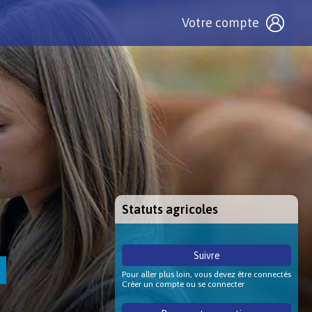
Votre compte
Statuts agricoles
Suivre
Pour aller plus loin, vous devez être connectés
Créer un compte ou se connecter