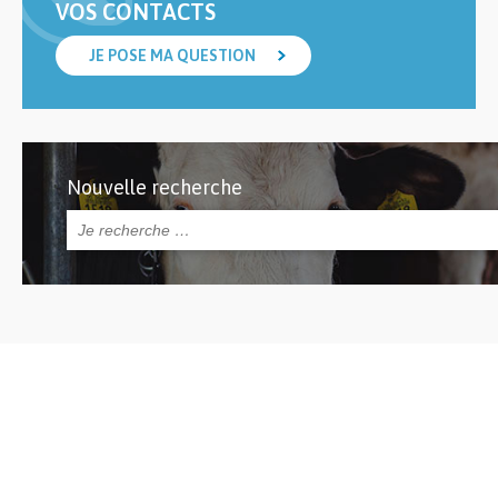
VOS CONTACTS
JE POSE MA QUESTION
Nouvelle recherche
Rechercher :