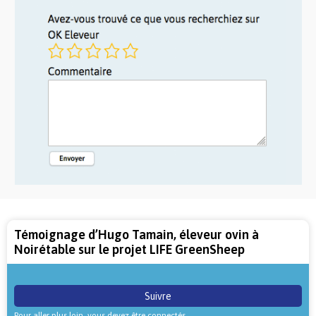
Témoignage d’Hugo Tamain, éleveur ovin à
Noirétable sur le projet LIFE GreenSheep
Suivre
Pour aller plus loin, vous devez être connectés