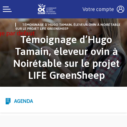
Votre compte
TÉMOIGNAGE D’HUGO TAMAIN, ÉLEVEUR OVIN À NOIRÉTABLE
SUR LE PROJET LIFE GREENSHEEP
Témoignage d’Hugo
Tamain, éleveur ovin à
Noirétable sur le projet
LIFE GreenSheep
AGENDA