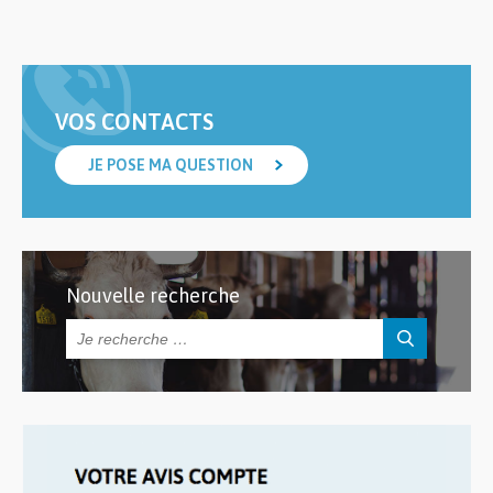
VOS CONTACTS
JE POSE MA QUESTION
Nouvelle recherche
Rechercher :