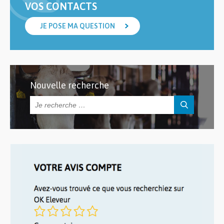
VOS CONTACTS
JE POSE MA QUESTION
Nouvelle recherche
Rechercher :