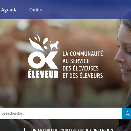
Agenda
Outils
chercher :
UN ANTI-RECUL POUR COULOIR DE CONTENTION