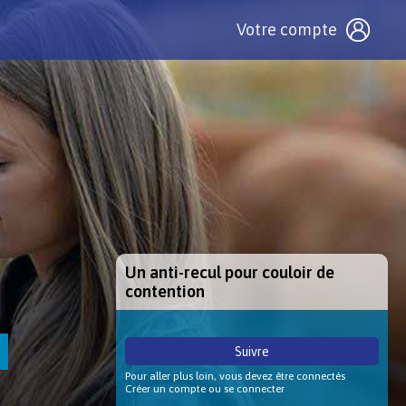
Votre compte
Un anti-recul pour couloir de
contention
Suivre
Pour aller plus loin, vous devez être connectés
Créer un compte ou se connecter