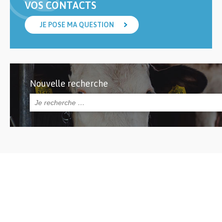
VOS CONTACTS
JE POSE MA QUESTION
Nouvelle recherche
Rechercher :