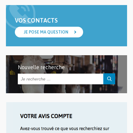
VOS CONTACTS
JE POSE MA QUESTION
Nouvelle recherche
Rechercher :