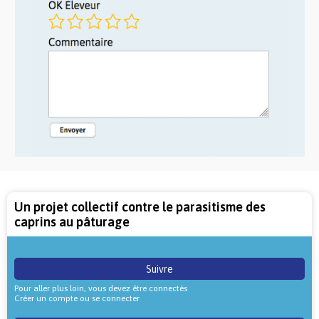
Un projet collectif contre le parasitisme des
caprins au pâturage
Suivre
Pour aller plus loin, vous devez être connectés
Créer un compte ou se connecter